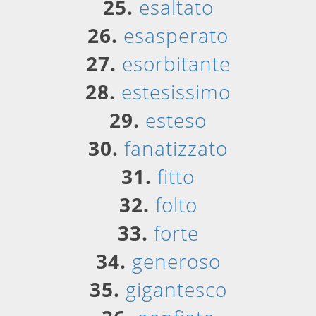
25.
esaltato
26.
esasperato
27.
esorbitante
28.
estesissimo
29.
esteso
30.
fanatizzato
31.
fitto
32.
folto
33.
forte
34.
generoso
35.
gigantesco