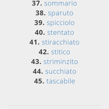
37.
sommario
38.
sparuto
39.
spicciolo
40.
stentato
41.
stiracchiato
42.
stitico
43.
striminzito
44.
succhiato
45.
tascabile