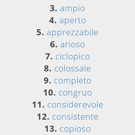
3.
ampio
4.
aperto
5.
apprezzabile
6.
arioso
7.
ciclopico
8.
colossale
9.
completo
10.
congruo
11.
considerevole
12.
consistente
13.
copioso