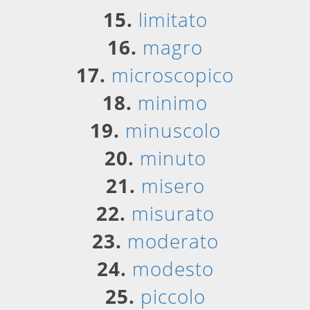
15.
limitato
16.
magro
17.
microscopico
18.
minimo
19.
minuscolo
20.
minuto
21.
misero
22.
misurato
23.
moderato
24.
modesto
25.
piccolo