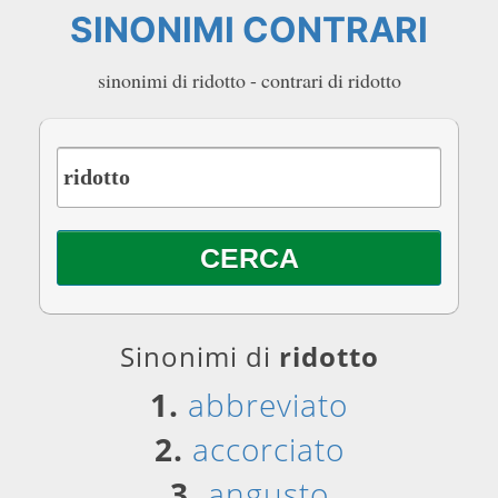
SINONIMI CONTRARI
sinonimi di ridotto - contrari di ridotto
Sinonimi di
ridotto
1.
abbreviato
2.
accorciato
3.
angusto