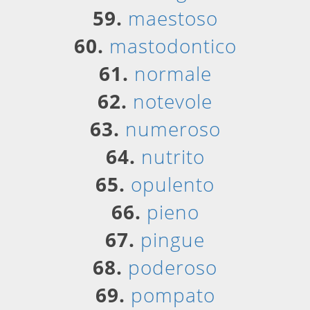
59.
maestoso
60.
mastodontico
61.
normale
62.
notevole
63.
numeroso
64.
nutrito
65.
opulento
66.
pieno
67.
pingue
68.
poderoso
69.
pompato