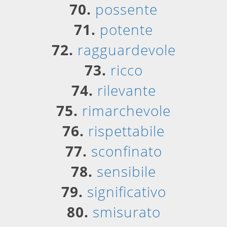
70.
possente
71.
potente
72.
ragguardevole
73.
ricco
74.
rilevante
75.
rimarchevole
76.
rispettabile
77.
sconfinato
78.
sensibile
79.
significativo
80.
smisurato