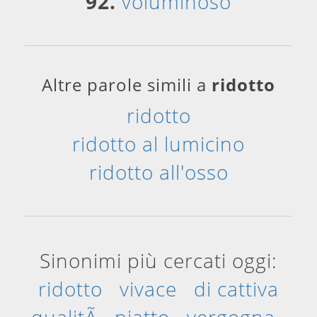
92.
voluminoso
Altre parole simili a
ridotto
ridotto
ridotto al lumicino
ridotto all'osso
Sinonimi più cercati oggi:
ridotto
vivace
di cattiva