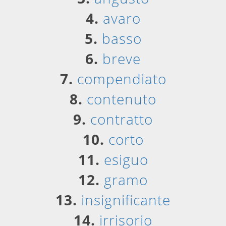
4.
avaro
5.
basso
6.
breve
7.
compendiato
8.
contenuto
9.
contratto
10.
corto
11.
esiguo
12.
gramo
13.
insignificante
14.
irrisorio