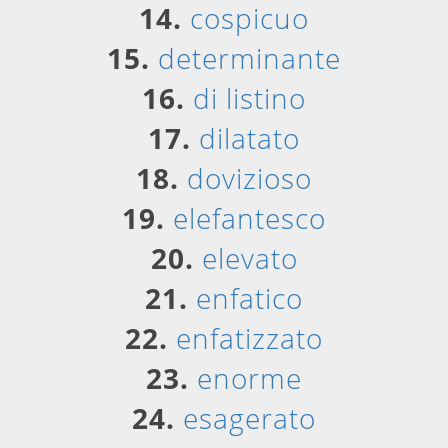
14.
cospicuo
15.
determinante
16.
di listino
17.
dilatato
18.
dovizioso
19.
elefantesco
20.
elevato
21.
enfatico
22.
enfatizzato
23.
enorme
24.
esagerato