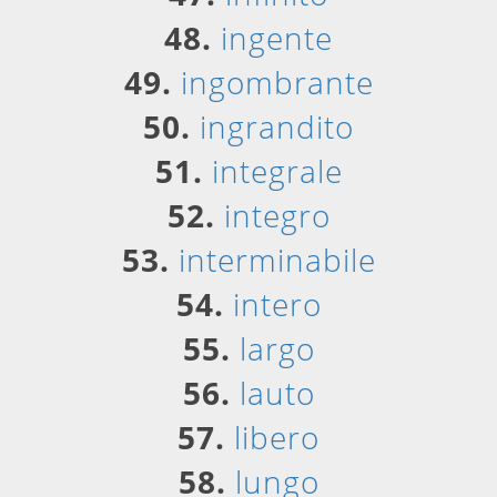
48.
ingente
49.
ingombrante
50.
ingrandito
51.
integrale
52.
integro
53.
interminabile
54.
intero
55.
largo
56.
lauto
57.
libero
58.
lungo