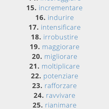
15.
incrementare
16.
indurire
17.
intensificare
18.
irrobustire
19.
maggiorare
20.
migliorare
21.
moltiplicare
22.
potenziare
23.
rafforzare
24.
ravvivare
25.
rianimare