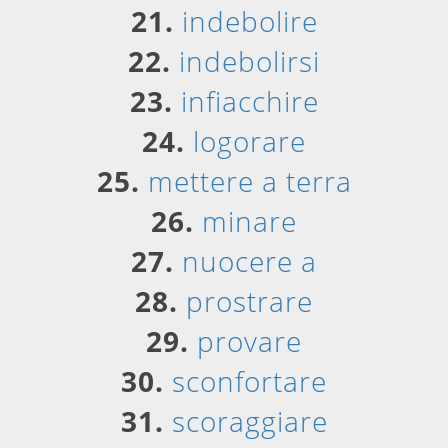
21.
indebolire
22.
indebolirsi
23.
infiacchire
24.
logorare
25.
mettere a terra
26.
minare
27.
nuocere a
28.
prostrare
29.
provare
30.
sconfortare
31.
scoraggiare