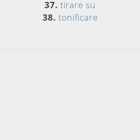
37.
tirare su
38.
tonificare