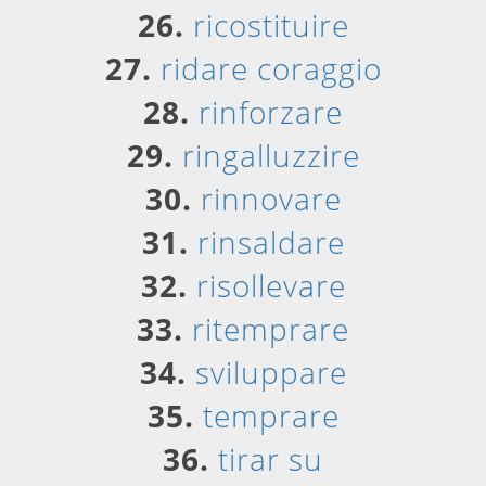
26.
ricostituire
27.
ridare coraggio
28.
rinforzare
29.
ringalluzzire
30.
rinnovare
31.
rinsaldare
32.
risollevare
33.
ritemprare
34.
sviluppare
35.
temprare
36.
tirar su