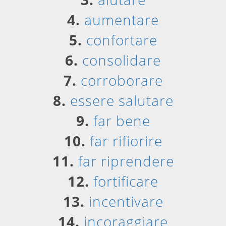
4.
aumentare
5.
confortare
6.
consolidare
7.
corroborare
8.
essere salutare
9.
far bene
10.
far rifiorire
11.
far riprendere
12.
fortificare
13.
incentivare
14.
incoraggiare