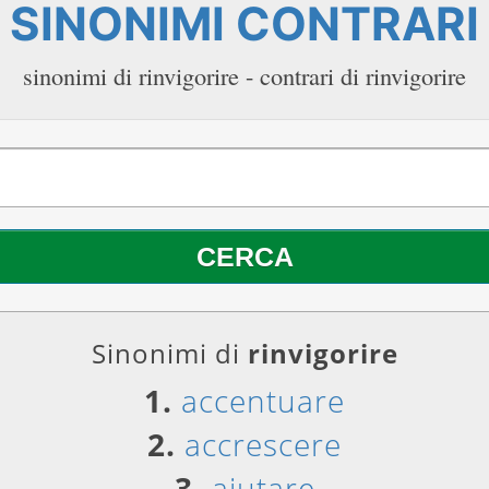
SINONIMI CONTRARI
sinonimi di rinvigorire - contrari di rinvigorire
Sinonimi di
rinvigorire
1.
accentuare
2.
accrescere
3.
aiutare