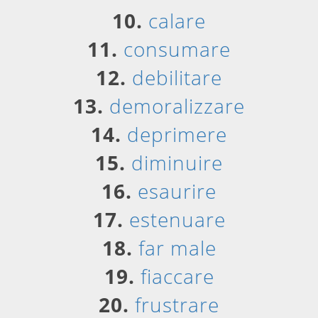
10.
calare
11.
consumare
12.
debilitare
13.
demoralizzare
14.
deprimere
15.
diminuire
16.
esaurire
17.
estenuare
18.
far male
19.
fiaccare
20.
frustrare