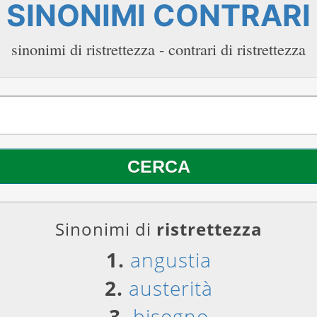
SINONIMI CONTRARI
sinonimi di ristrettezza - contrari di ristrettezza
Sinonimi di
ristrettezza
1.
angustia
2.
austerità
3.
bisogno