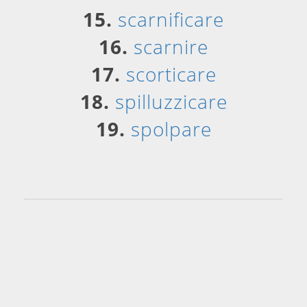
15.
scarnificare
16.
scarnire
17.
scorticare
18.
spilluzzicare
19.
spolpare