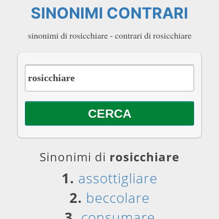
SINONIMI CONTRARI
sinonimi di rosicchiare - contrari di rosicchiare
Sinonimi di
rosicchiare
1.
assottigliare
2.
beccolare
3.
consumare