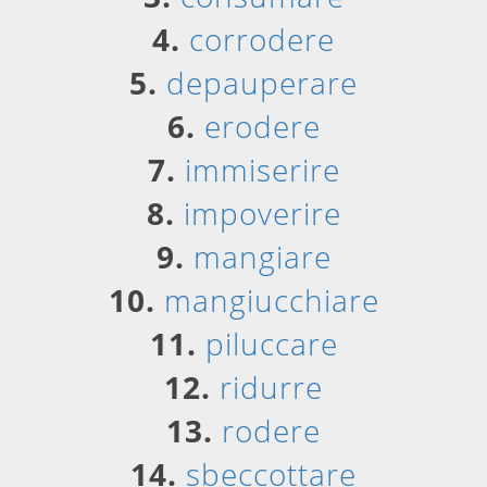
4.
corrodere
5.
depauperare
6.
erodere
7.
immiserire
8.
impoverire
9.
mangiare
10.
mangiucchiare
11.
piluccare
12.
ridurre
13.
rodere
14.
sbeccottare