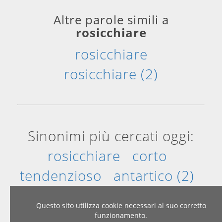
Altre parole simili a
rosicchiare
rosicchiare
rosicchiare (2)
Sinonimi più cercati oggi:
rosicchiare
corto
tendenzioso
antartico (2)
azzurro
corpulento
Questo sito utilizza cookie necessari al suo corretto
funzionamento.