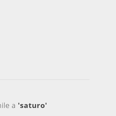
mile a
'saturo'