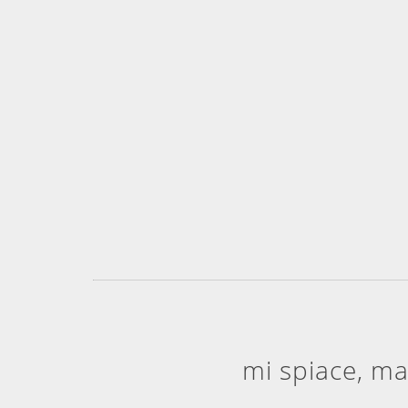
mi spiace, ma