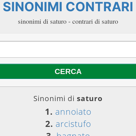
SINONIMI CONTRARI
sinonimi di saturo - contrari di saturo
Sinonimi di
saturo
1.
annoiato
2.
arcistufo
3.
bagnato