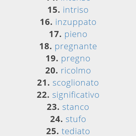
15.
intriso
16.
inzuppato
17.
pieno
18.
pregnante
19.
pregno
20.
ricolmo
21.
scoglionato
22.
significativo
23.
stanco
24.
stufo
25.
tediato