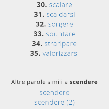
30.
scalare
31.
scaldarsi
32.
sorgere
33.
spuntare
34.
straripare
35.
valorizzarsi
Altre parole simili a
scendere
scendere
scendere (2)