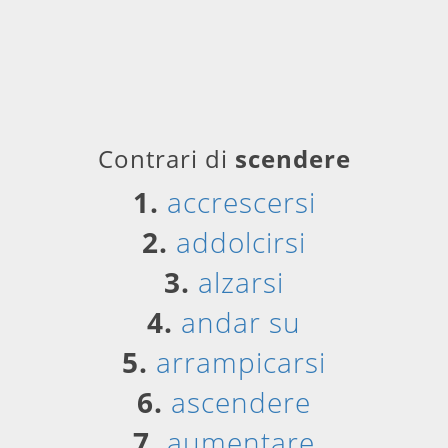
Contrari di
scendere
1.
accrescersi
2.
addolcirsi
3.
alzarsi
4.
andar su
5.
arrampicarsi
6.
ascendere
7.
aumentare