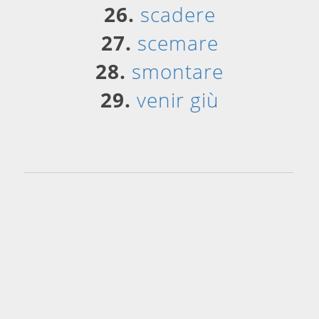
26.
scadere
27.
scemare
28.
smontare
29.
venir giù