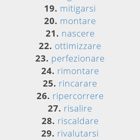
19.
mitigarsi
20.
montare
21.
nascere
22.
ottimizzare
23.
perfezionare
24.
rimontare
25.
rincarare
26.
ripercorrere
27.
risalire
28.
riscaldare
29.
rivalutarsi