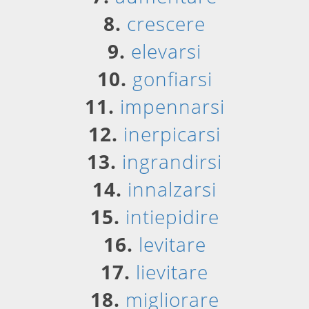
8.
crescere
9.
elevarsi
10.
gonfiarsi
11.
impennarsi
12.
inerpicarsi
13.
ingrandirsi
14.
innalzarsi
15.
intiepidire
16.
levitare
17.
lievitare
18.
migliorare