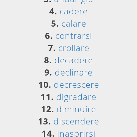
4.
cadere
5.
calare
6.
contrarsi
7.
crollare
8.
decadere
9.
declinare
10.
decrescere
11.
digradare
12.
diminuire
13.
discendere
14.
inasprirsi