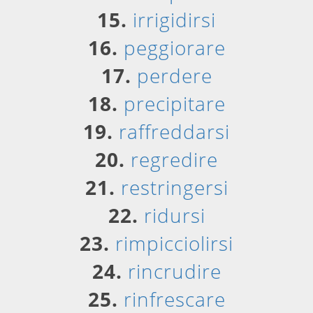
15.
irrigidirsi
16.
peggiorare
17.
perdere
18.
precipitare
19.
raffreddarsi
20.
regredire
21.
restringersi
22.
ridursi
23.
rimpicciolirsi
24.
rincrudire
25.
rinfrescare