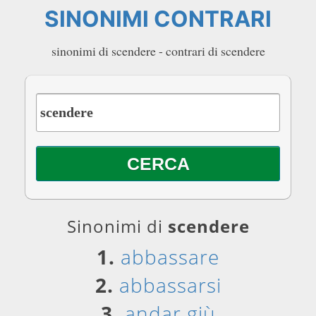
SINONIMI CONTRARI
sinonimi di scendere - contrari di scendere
Sinonimi di
scendere
1.
abbassare
2.
abbassarsi
3.
andar giù