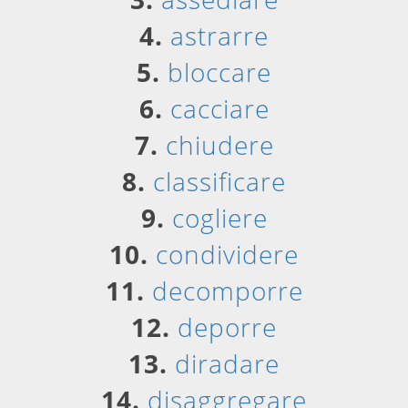
4.
astrarre
5.
bloccare
6.
cacciare
7.
chiudere
8.
classificare
9.
cogliere
10.
condividere
11.
decomporre
12.
deporre
13.
diradare
14.
disaggregare