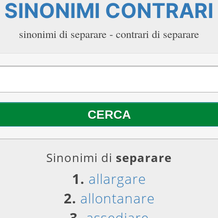
SINONIMI CONTRARI
sinonimi di separare - contrari di separare
Sinonimi di
separare
1.
allargare
2.
allontanare
3.
assediare