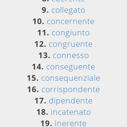
9.
collegato
10.
concernente
11.
congiunto
12.
congruente
13.
connesso
14.
conseguente
15.
consequenziale
16.
corrispondente
17.
dipendente
18.
incatenato
19.
inerente