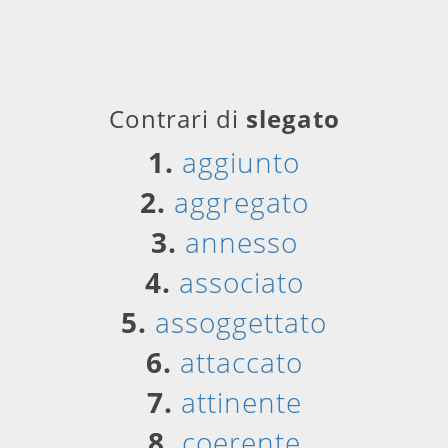
Contrari di
slegato
1.
aggiunto
2.
aggregato
3.
annesso
4.
associato
5.
assoggettato
6.
attaccato
7.
attinente
8.
coerente