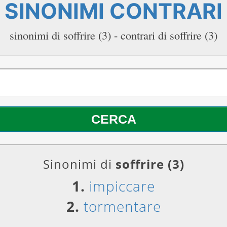
SINONIMI CONTRARI
sinonimi di soffrire (3) - contrari di soffrire (3)
Sinonimi di
soffrire (3)
1.
impiccare
2.
tormentare