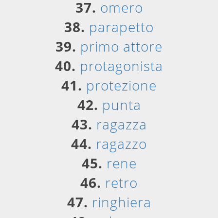
37.
omero
38.
parapetto
39.
primo attore
40.
protagonista
41.
protezione
42.
punta
43.
ragazza
44.
ragazzo
45.
rene
46.
retro
47.
ringhiera