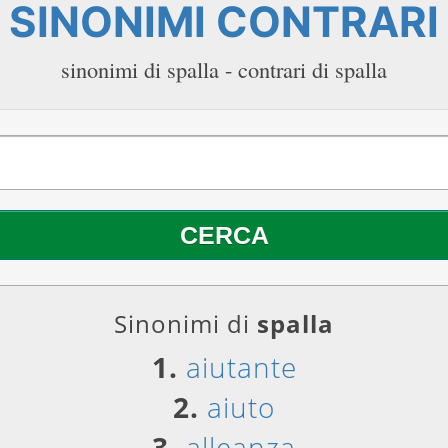
SINONIMI CONTRARI
sinonimi di spalla - contrari di spalla
Sinonimi di
spalla
1.
aiutante
2.
aiuto
3.
alleanza