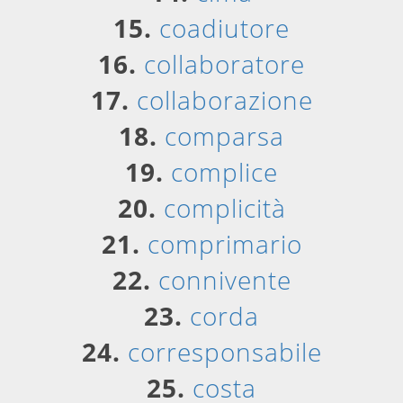
15.
coadiutore
16.
collaboratore
17.
collaborazione
18.
comparsa
19.
complice
20.
complicità
21.
comprimario
22.
connivente
23.
corda
24.
corresponsabile
25.
costa