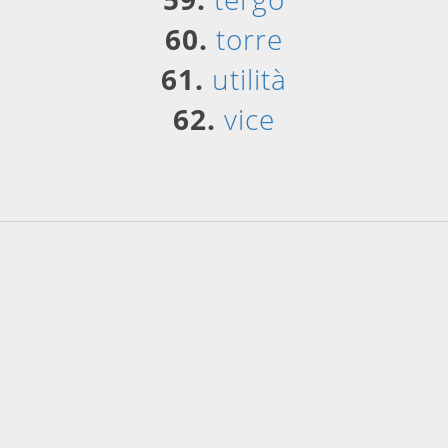
60.
torre
61.
utilità
62.
vice