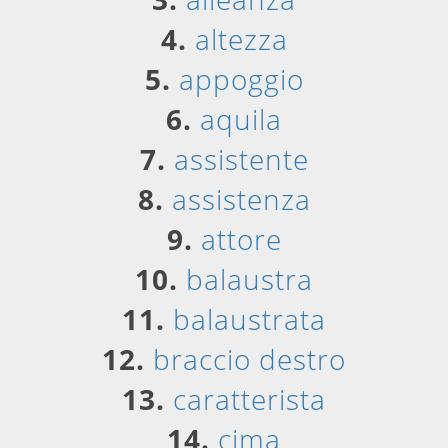
4.
altezza
5.
appoggio
6.
aquila
7.
assistente
8.
assistenza
9.
attore
10.
balaustra
11.
balaustrata
12.
braccio destro
13.
caratterista
14.
cima