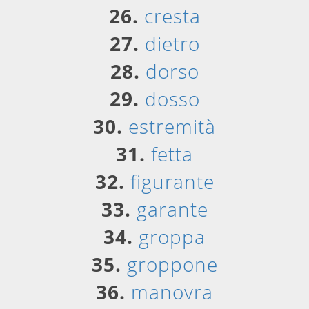
26.
cresta
27.
dietro
28.
dorso
29.
dosso
30.
estremità
31.
fetta
32.
figurante
33.
garante
34.
groppa
35.
groppone
36.
manovra