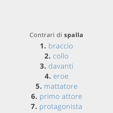
Contrari di
spalla
1.
braccio
2.
collo
3.
davanti
4.
eroe
5.
mattatore
6.
primo attore
7.
protagonista