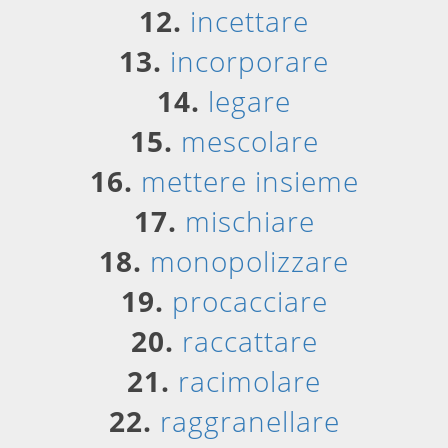
12.
incettare
13.
incorporare
14.
legare
15.
mescolare
16.
mettere insieme
17.
mischiare
18.
monopolizzare
19.
procacciare
20.
raccattare
21.
racimolare
22.
raggranellare