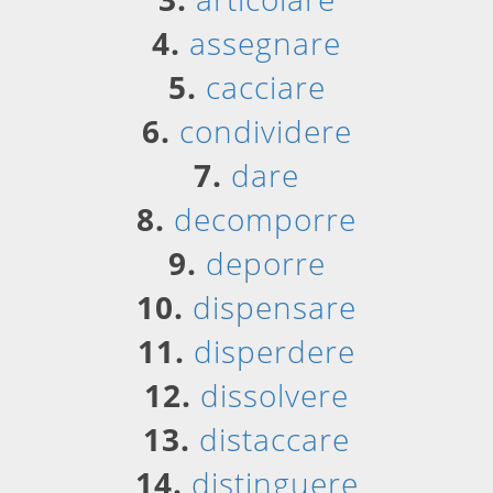
4.
assegnare
5.
cacciare
6.
condividere
7.
dare
8.
decomporre
9.
deporre
10.
dispensare
11.
disperdere
12.
dissolvere
13.
distaccare
14.
distinguere