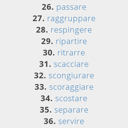
26.
passare
27.
raggruppare
28.
respingere
29.
ripartire
30.
ritrarre
31.
scacciare
32.
scongiurare
33.
scoraggiare
34.
scostare
35.
separare
36.
servire