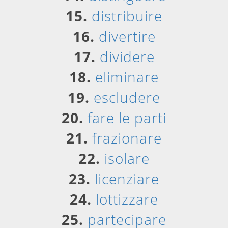
15.
distribuire
16.
divertire
17.
dividere
18.
eliminare
19.
escludere
20.
fare le parti
21.
frazionare
22.
isolare
23.
licenziare
24.
lottizzare
25.
partecipare