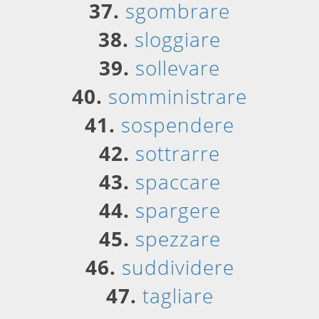
37.
sgombrare
38.
sloggiare
39.
sollevare
40.
somministrare
41.
sospendere
42.
sottrarre
43.
spaccare
44.
spargere
45.
spezzare
46.
suddividere
47.
tagliare