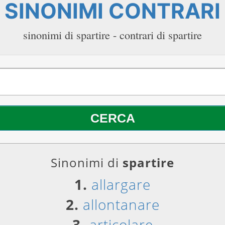
SINONIMI CONTRARI
sinonimi di spartire - contrari di spartire
Sinonimi di
spartire
1.
allargare
2.
allontanare
3.
articolare