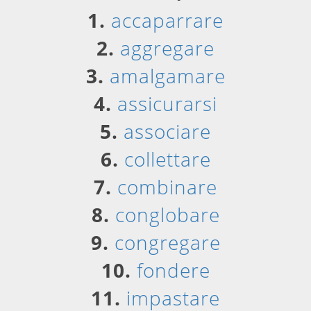
1.
accaparrare
2.
aggregare
3.
amalgamare
4.
assicurarsi
5.
associare
6.
collettare
7.
combinare
8.
conglobare
9.
congregare
10.
fondere
11.
impastare