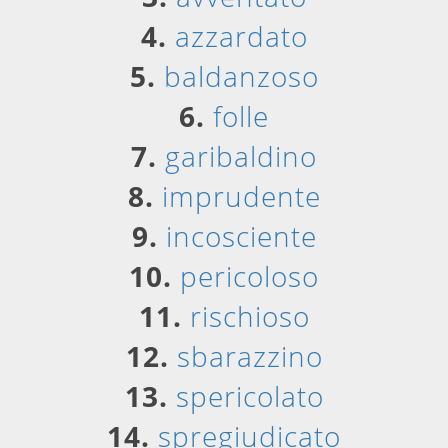
4.
azzardato
5.
baldanzoso
6.
folle
7.
garibaldino
8.
imprudente
9.
incosciente
10.
pericoloso
11.
rischioso
12.
sbarazzino
13.
spericolato
14.
spregiudicato