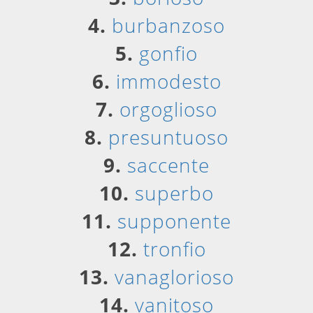
4.
burbanzoso
5.
gonfio
6.
immodesto
7.
orgoglioso
8.
presuntuoso
9.
saccente
10.
superbo
11.
supponente
12.
tronfio
13.
vanaglorioso
14.
vanitoso