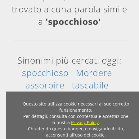
trovato alcuna parola simile
a
'spocchioso'
Sinonimi più cercati oggi:
spocchioso
Mordere
assorbire
tascabile
sfibrante
allineare
Questo sito utilizza cookie necessari al suo corretto
funzionamento.
Per dettagli, consulta con contestuale accettazione
Home
|
Privacy & Cookies
la nostra
Privacy Policy
.
© 2007 - 2026 - Dizionario Sinonimi Contrari
Chiudendo questo banner, o navigando il sito,
acconsenti all’uso dei cookie.