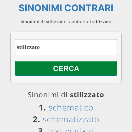
SINONIMI CONTRARI
sinonimi di stilizzato - contrari di stilizzato
Sinonimi di
stilizzato
1.
schematico
2.
schematizzato
3.
tratteggiato