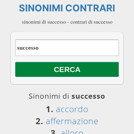
SINONIMI CONTRARI
sinonimi di successo - contrari di successo
Sinonimi di
successo
1.
accordo
2.
affermazione
3.
alloro