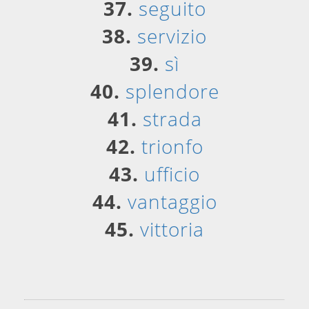
37.
seguito
38.
servizio
39.
sì
40.
splendore
41.
strada
42.
trionfo
43.
ufficio
44.
vantaggio
45.
vittoria