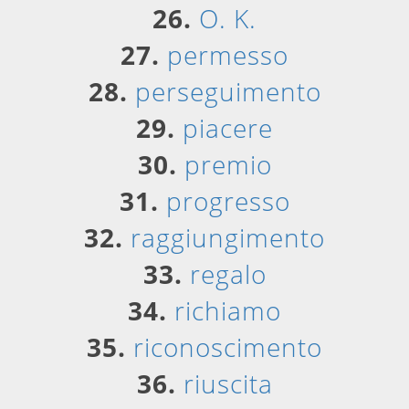
26.
O. K.
27.
permesso
28.
perseguimento
29.
piacere
30.
premio
31.
progresso
32.
raggiungimento
33.
regalo
34.
richiamo
35.
riconoscimento
36.
riuscita