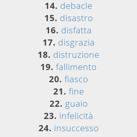
14.
debacle
15.
disastro
16.
disfatta
17.
disgrazia
18.
distruzione
19.
fallimento
20.
fiasco
21.
fine
22.
guaio
23.
infelicità
24.
insuccesso