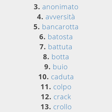
3.
anonimato
4.
avversità
5.
bancarotta
6.
batosta
7.
battuta
8.
botta
9.
buio
10.
caduta
11.
colpo
12.
crack
13.
crollo