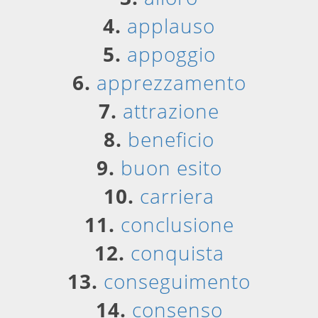
4.
applauso
5.
appoggio
6.
apprezzamento
7.
attrazione
8.
beneficio
9.
buon esito
10.
carriera
11.
conclusione
12.
conquista
13.
conseguimento
14.
consenso