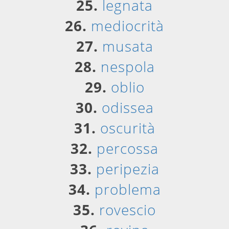
25.
legnata
26.
mediocrità
27.
musata
28.
nespola
29.
oblio
30.
odissea
31.
oscurità
32.
percossa
33.
peripezia
34.
problema
35.
rovescio