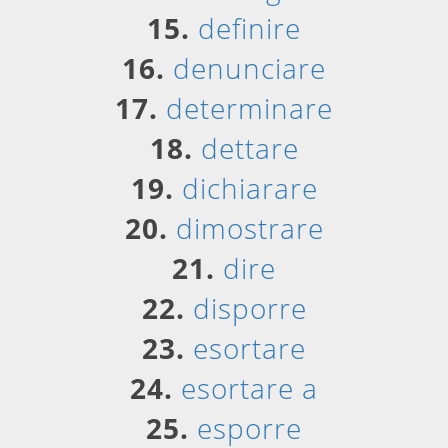
15.
definire
16.
denunciare
17.
determinare
18.
dettare
19.
dichiarare
20.
dimostrare
21.
dire
22.
disporre
23.
esortare
24.
esortare a
25.
esporre