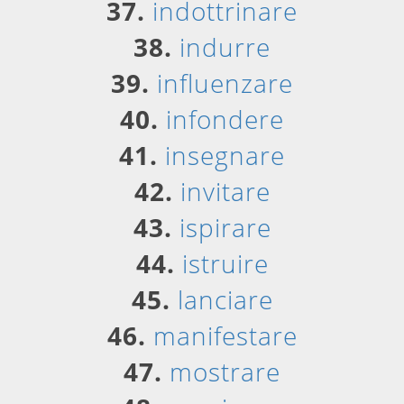
37.
indottrinare
38.
indurre
39.
influenzare
40.
infondere
41.
insegnare
42.
invitare
43.
ispirare
44.
istruire
45.
lanciare
46.
manifestare
47.
mostrare