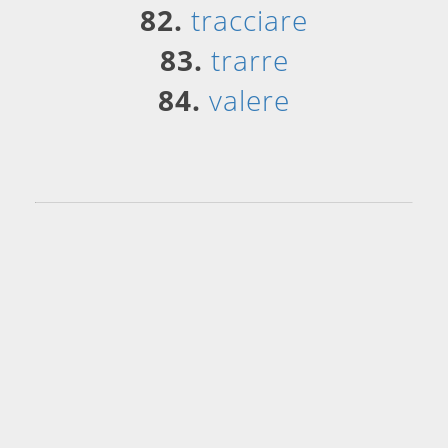
82.
tracciare
83.
trarre
84.
valere