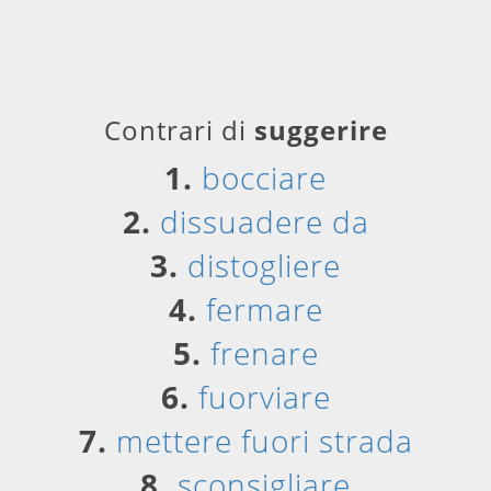
Contrari di
suggerire
1.
bocciare
2.
dissuadere da
3.
distogliere
4.
fermare
5.
frenare
6.
fuorviare
7.
mettere fuori strada
8.
sconsigliare