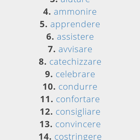
4.
ammonire
5.
apprendere
6.
assistere
7.
avvisare
8.
catechizzare
9.
celebrare
10.
condurre
11.
confortare
12.
consigliare
13.
convincere
14.
costringere