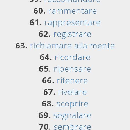
60.
rammentare
61.
rappresentare
62.
registrare
63.
richiamare alla mente
64.
ricordare
65.
ripensare
66.
ritenere
67.
rivelare
68.
scoprire
69.
segnalare
70.
sembrare