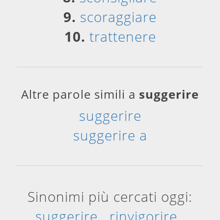
9.
scoraggiare
10.
trattenere
Altre parole simili a
suggerire
suggerire
suggerire a
Sinonimi più cercati oggi:
suggerire
rinvigorire