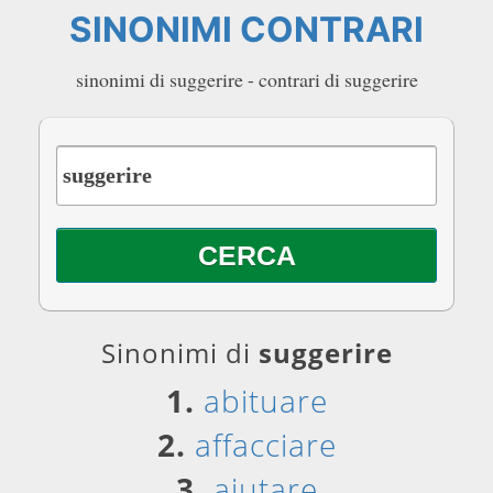
SINONIMI CONTRARI
sinonimi di suggerire - contrari di suggerire
Sinonimi di
suggerire
1.
abituare
2.
affacciare
3.
aiutare