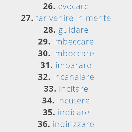
26.
evocare
27.
far venire in mente
28.
guidare
29.
imbeccare
30.
imboccare
31.
imparare
32.
incanalare
33.
incitare
34.
incutere
35.
indicare
36.
indirizzare