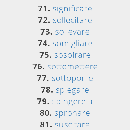
71.
significare
72.
sollecitare
73.
sollevare
74.
somigliare
75.
sospirare
76.
sottomettere
77.
sottoporre
78.
spiegare
79.
spingere a
80.
spronare
81.
suscitare