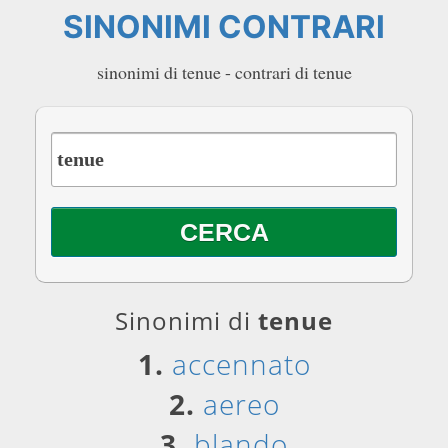
SINONIMI CONTRARI
sinonimi di tenue - contrari di tenue
Sinonimi di
tenue
1.
accennato
2.
aereo
3.
blando