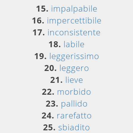
15.
impalpabile
16.
impercettibile
17.
inconsistente
18.
labile
19.
leggerissimo
20.
leggero
21.
lieve
22.
morbido
23.
pallido
24.
rarefatto
25.
sbiadito