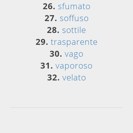
26.
sfumato
27.
soffuso
28.
sottile
29.
trasparente
30.
vago
31.
vaporoso
32.
velato