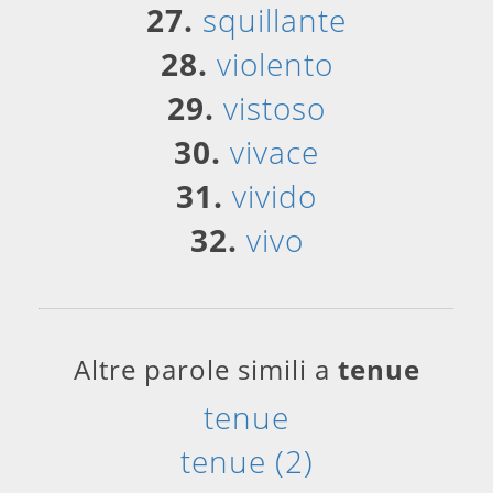
27.
squillante
28.
violento
29.
vistoso
30.
vivace
31.
vivido
32.
vivo
Altre parole simili a
tenue
tenue
tenue (2)