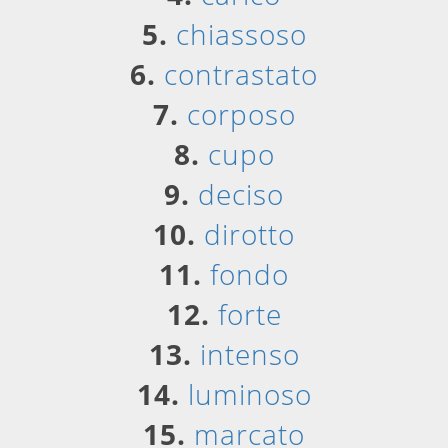
5.
chiassoso
6.
contrastato
7.
corposo
8.
cupo
9.
deciso
10.
dirotto
11.
fondo
12.
forte
13.
intenso
14.
luminoso
15.
marcato