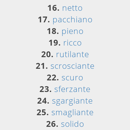
16.
netto
17.
pacchiano
18.
pieno
19.
ricco
20.
rutilante
21.
scrosciante
22.
scuro
23.
sferzante
24.
sgargiante
25.
smagliante
26.
solido