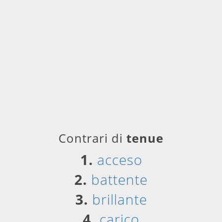
Contrari di
tenue
1.
acceso
2.
battente
3.
brillante
4.
carico