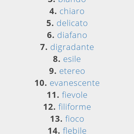
4.
chiaro
5.
delicato
6.
diafano
7.
digradante
8.
esile
9.
etereo
10.
evanescente
11.
fievole
12.
filiforme
13.
fioco
14.
flebile