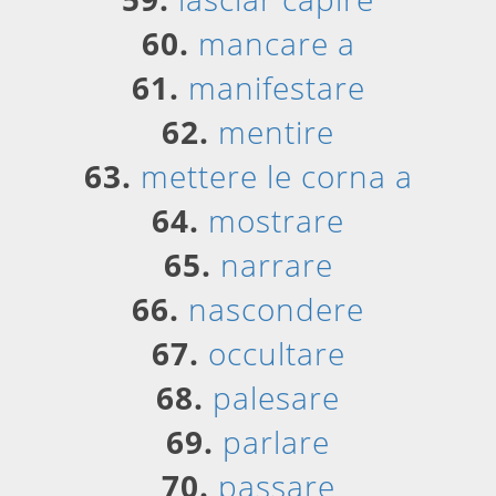
60.
mancare a
61.
manifestare
62.
mentire
63.
mettere le corna a
64.
mostrare
65.
narrare
66.
nascondere
67.
occultare
68.
palesare
69.
parlare
70.
passare