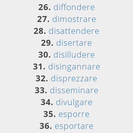
26.
diffondere
27.
dimostrare
28.
disattendere
29.
disertare
30.
disilludere
31.
disingannare
32.
disprezzare
33.
disseminare
34.
divulgare
35.
esporre
36.
esportare