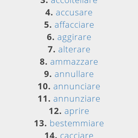
4.
accusare
5.
affacciare
6.
aggirare
7.
alterare
8.
ammazzare
9.
annullare
10.
annunciare
11.
annunziare
12.
aprire
13.
bestemmiare
14.
cacciare