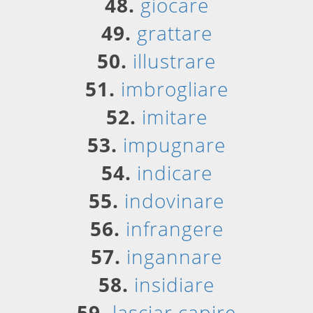
48.
giocare
49.
grattare
50.
illustrare
51.
imbrogliare
52.
imitare
53.
impugnare
54.
indicare
55.
indovinare
56.
infrangere
57.
ingannare
58.
insidiare
59.
lasciar capire