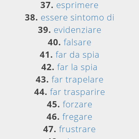
37.
esprimere
38.
essere sintomo di
39.
evidenziare
40.
falsare
41.
far da spia
42.
far la spia
43.
far trapelare
44.
far trasparire
45.
forzare
46.
fregare
47.
frustrare