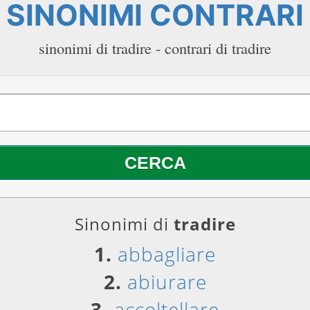
SINONIMI CONTRARI
sinonimi di tradire - contrari di tradire
Sinonimi di
tradire
1.
abbagliare
2.
abiurare
3.
accoltellare