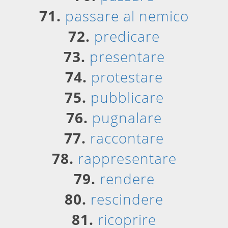
71.
passare al nemico
72.
predicare
73.
presentare
74.
protestare
75.
pubblicare
76.
pugnalare
77.
raccontare
78.
rappresentare
79.
rendere
80.
rescindere
81.
ricoprire