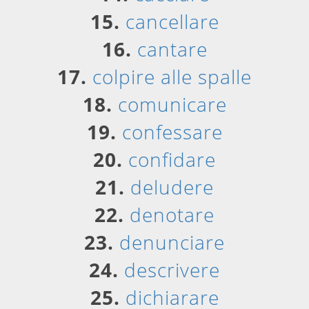
15.
cancellare
16.
cantare
17.
colpire alle spalle
18.
comunicare
19.
confessare
20.
confidare
21.
deludere
22.
denotare
23.
denunciare
24.
descrivere
25.
dichiarare