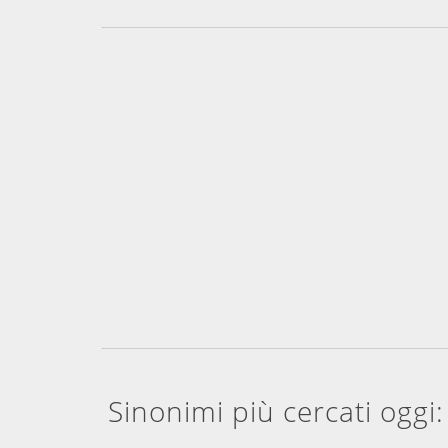
Sinonimi più cercati oggi