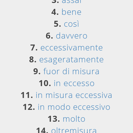
4.
bene
5.
così
6.
davvero
7.
eccessivamente
8.
esageratamente
9.
fuor di misura
10.
in eccesso
11.
in misura eccessiva
12.
in modo eccessivo
13.
molto
14.
oltremisura