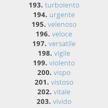
193.
turbolento
194.
urgente
195.
velenoso
196.
veloce
197.
versatile
198.
vigile
199.
violento
200.
vispo
201.
vistoso
202.
vitale
203.
vivido