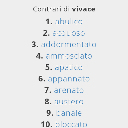
Contrari di
vivace
1.
abulico
2.
acquoso
3.
addormentato
4.
ammosciato
5.
apatico
6.
appannato
7.
arenato
8.
austero
9.
banale
10.
bloccato