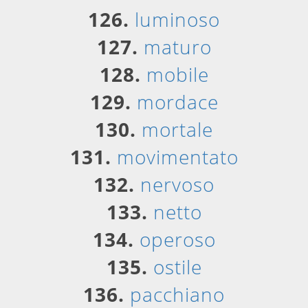
126.
luminoso
127.
maturo
128.
mobile
129.
mordace
130.
mortale
131.
movimentato
132.
nervoso
133.
netto
134.
operoso
135.
ostile
136.
pacchiano