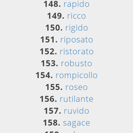
148.
rapido
149.
ricco
150.
rigido
151.
riposato
152.
ristorato
153.
robusto
154.
rompicollo
155.
roseo
156.
rutilante
157.
ruvido
158.
sagace