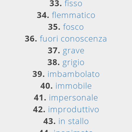
33.
fisso
34.
flemmatico
35.
fosco
36.
fuori conoscenza
37.
grave
38.
grigio
39.
imbambolato
40.
immobile
41.
impersonale
42.
improduttivo
43.
in stallo