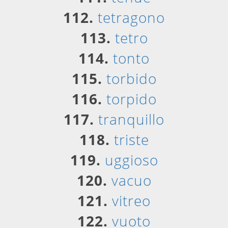
112.
tetragono
113.
tetro
114.
tonto
115.
torbido
116.
torpido
117.
tranquillo
118.
triste
119.
uggioso
120.
vacuo
121.
vitreo
122.
vuoto