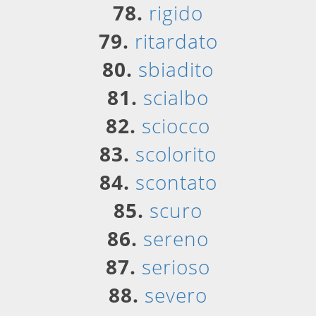
78.
rigido
79.
ritardato
80.
sbiadito
81.
scialbo
82.
sciocco
83.
scolorito
84.
scontato
85.
scuro
86.
sereno
87.
serioso
88.
severo