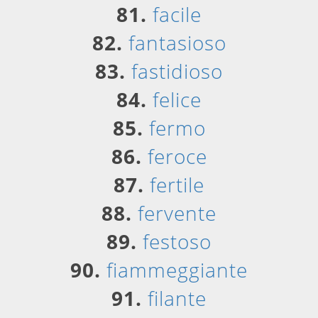
81.
facile
82.
fantasioso
83.
fastidioso
84.
felice
85.
fermo
86.
feroce
87.
fertile
88.
fervente
89.
festoso
90.
fiammeggiante
91.
filante