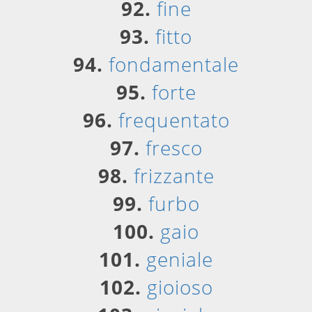
92.
fine
93.
fitto
94.
fondamentale
95.
forte
96.
frequentato
97.
fresco
98.
frizzante
99.
furbo
100.
gaio
101.
geniale
102.
gioioso