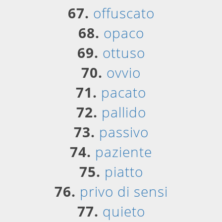
67.
offuscato
68.
opaco
69.
ottuso
70.
ovvio
71.
pacato
72.
pallido
73.
passivo
74.
paziente
75.
piatto
76.
privo di sensi
77.
quieto