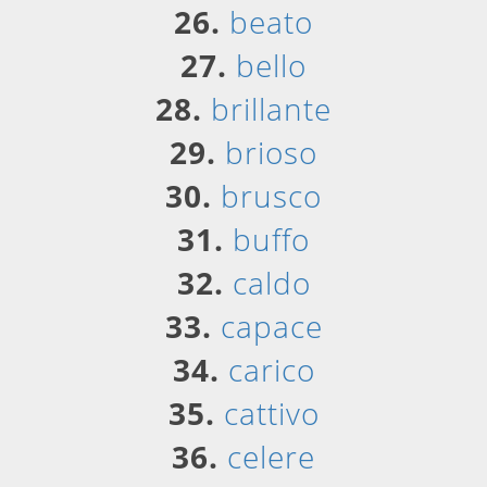
26.
beato
27.
bello
28.
brillante
29.
brioso
30.
brusco
31.
buffo
32.
caldo
33.
capace
34.
carico
35.
cattivo
36.
celere