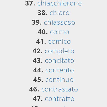
37.
chiacchierone
38.
chiaro
39.
chiassoso
40.
colmo
41.
comico
42.
completo
43.
concitato
44.
contento
45.
continuo
46.
contrastato
47.
contratto