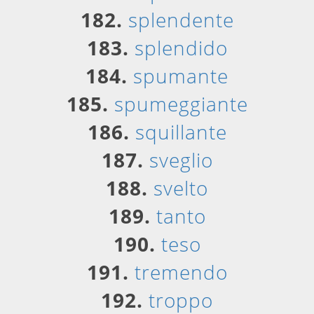
182.
splendente
183.
splendido
184.
spumante
185.
spumeggiante
186.
squillante
187.
sveglio
188.
svelto
189.
tanto
190.
teso
191.
tremendo
192.
troppo