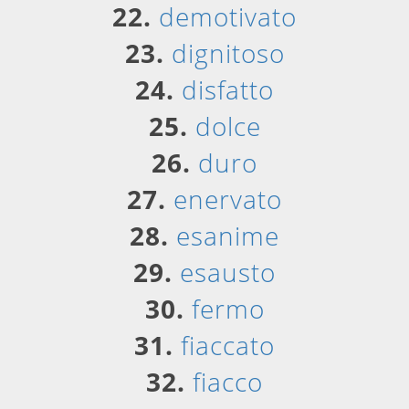
22.
demotivato
23.
dignitoso
24.
disfatto
25.
dolce
26.
duro
27.
enervato
28.
esanime
29.
esausto
30.
fermo
31.
fiaccato
32.
fiacco