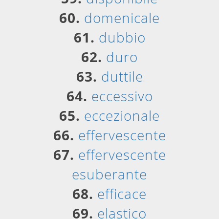
60.
domenicale
61.
dubbio
62.
duro
63.
duttile
64.
eccessivo
65.
eccezionale
66.
effervescente
67.
effervescente
esuberante
68.
efficace
69.
elastico