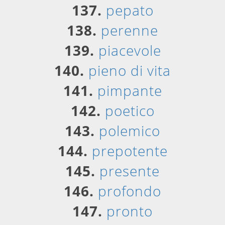
137.
pepato
138.
perenne
139.
piacevole
140.
pieno di vita
141.
pimpante
142.
poetico
143.
polemico
144.
prepotente
145.
presente
146.
profondo
147.
pronto