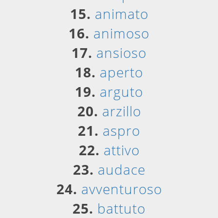
15.
animato
16.
animoso
17.
ansioso
18.
aperto
19.
arguto
20.
arzillo
21.
aspro
22.
attivo
23.
audace
24.
avventuroso
25.
battuto