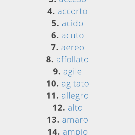
4.
accorto
5.
acido
6.
acuto
7.
aereo
8.
affollato
9.
agile
10.
agitato
11.
allegro
12.
alto
13.
amaro
14.
ampio