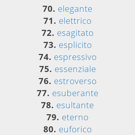
70.
elegante
71.
elettrico
72.
esagitato
73.
esplicito
74.
espressivo
75.
essenziale
76.
estroverso
77.
esuberante
78.
esultante
79.
eterno
80.
euforico