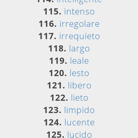
115.
intenso
116.
irregolare
117.
irrequieto
118.
largo
119.
leale
120.
lesto
121.
libero
122.
lieto
123.
limpido
124.
lucente
125.
lucido