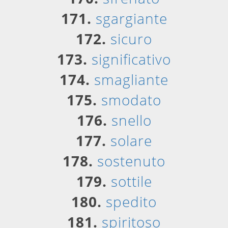
171.
sgargiante
172.
sicuro
173.
significativo
174.
smagliante
175.
smodato
176.
snello
177.
solare
178.
sostenuto
179.
sottile
180.
spedito
181.
spiritoso