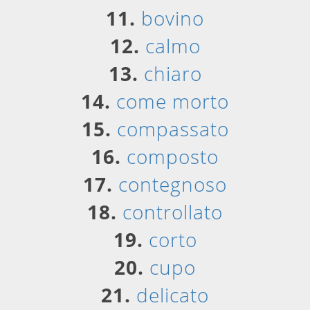
11.
bovino
12.
calmo
13.
chiaro
14.
come morto
15.
compassato
16.
composto
17.
contegnoso
18.
controllato
19.
corto
20.
cupo
21.
delicato