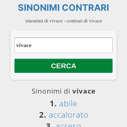
SINONIMI CONTRARI
sinonimi di vivace - contrari di vivace
Sinonimi di
vivace
1.
abile
2.
accalorato
3.
acceso