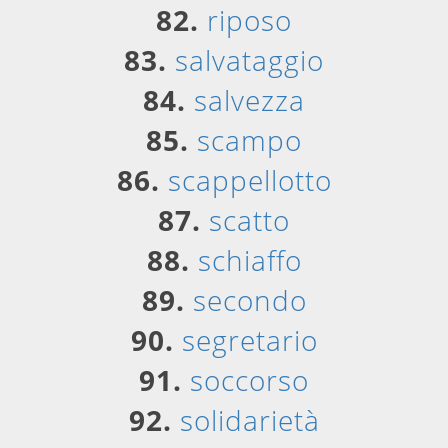
82.
riposo
83.
salvataggio
84.
salvezza
85.
scampo
86.
scappellotto
87.
scatto
88.
schiaffo
89.
secondo
90.
segretario
91.
soccorso
92.
solidarietà