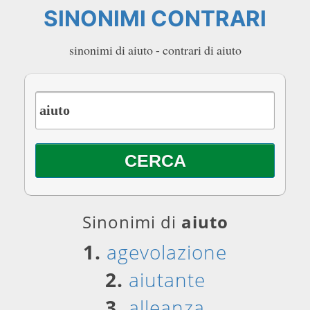
SINONIMI CONTRARI
sinonimi di aiuto - contrari di aiuto
Sinonimi di
aiuto
1.
agevolazione
2.
aiutante
3.
alleanza