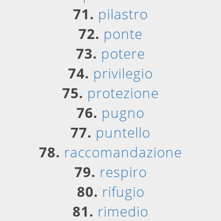
71.
pilastro
72.
ponte
73.
potere
74.
privilegio
75.
protezione
76.
pugno
77.
puntello
78.
raccomandazione
79.
respiro
80.
rifugio
81.
rimedio