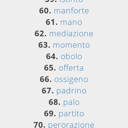
60.
manforte
61.
mano
62.
mediazione
63.
momento
64.
obolo
65.
offerta
66.
ossigeno
67.
padrino
68.
palo
69.
partito
70.
perorazione