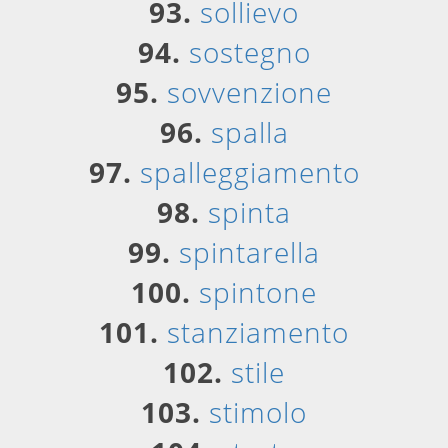
93.
sollievo
94.
sostegno
95.
sovvenzione
96.
spalla
97.
spalleggiamento
98.
spinta
99.
spintarella
100.
spintone
101.
stanziamento
102.
stile
103.
stimolo