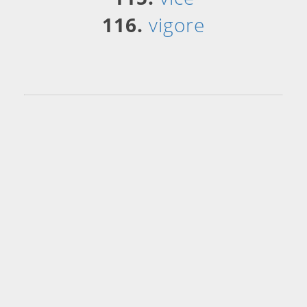
116.
vigore