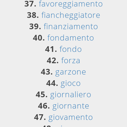
37.
favoreggiamento
38.
fiancheggiatore
39.
finanziamento
40.
fondamento
41.
fondo
42.
forza
43.
garzone
44.
gioco
45.
giornaliero
46.
giornante
47.
giovamento