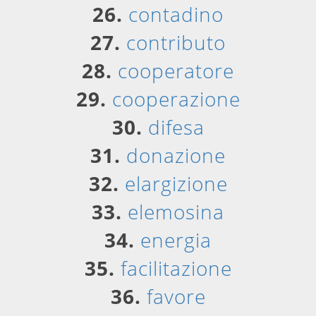
26.
contadino
27.
contributo
28.
cooperatore
29.
cooperazione
30.
difesa
31.
donazione
32.
elargizione
33.
elemosina
34.
energia
35.
facilitazione
36.
favore