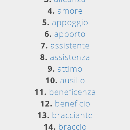
4.
amore
5.
appoggio
6.
apporto
7.
assistente
8.
assistenza
9.
attimo
10.
ausilio
11.
beneficenza
12.
beneficio
13.
bracciante
14.
braccio