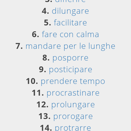
4.
dilungare
5.
facilitare
6.
fare con calma
7.
mandare per le lunghe
8.
posporre
9.
posticipare
10.
prendere tempo
11.
procrastinare
12.
prolungare
13.
prorogare
14.
protrarre