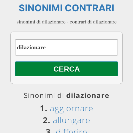
SINONIMI CONTRARI
sinonimi di dilazionare - contrari di dilazionare
Sinonimi di
dilazionare
1.
aggiornare
2.
allungare
3.
differire