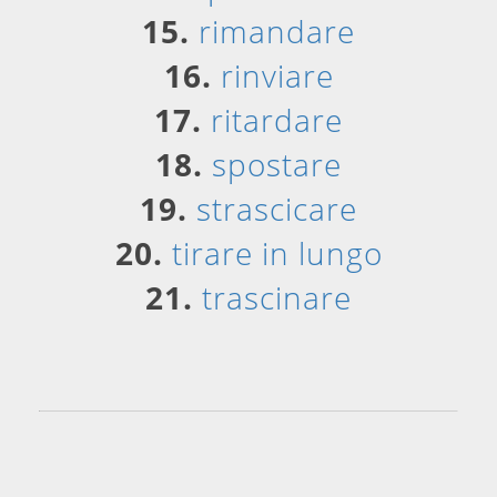
15.
rimandare
16.
rinviare
17.
ritardare
18.
spostare
19.
strascicare
20.
tirare in lungo
21.
trascinare